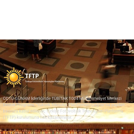
ODTÜ-GÜNAM liderliğinde TÜBİTAK 1004 Mükemmeliyet Merkezi
Destek Programı, “Yüksek Teknoloji Platformları Çağrısı”na yapılan
başvuru kabul edilerek; Türkiye Fotovoltaik Teknolojileri Platformu
(TFTP) kurulumuna hak kazanılmıştır.
TFTP