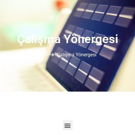
Çalışma Yönergesi
TFTP
Çalışma Yönergesi