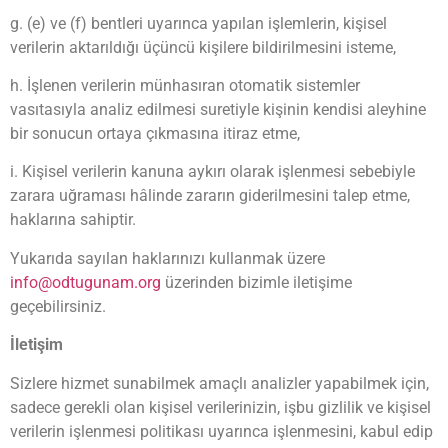
g. (e) ve (f) bentleri uyarınca yapılan işlemlerin, kişisel
verilerin aktarıldığı üçüncü kişilere bildirilmesini isteme,
h. İşlenen verilerin münhasıran otomatik sistemler
vasıtasıyla analiz edilmesi suretiyle kişinin kendisi aleyhine
bir sonucun ortaya çıkmasına itiraz etme,
i. Kişisel verilerin kanuna aykırı olarak işlenmesi sebebiyle
zarara uğraması hâlinde zararın giderilmesini talep etme,
haklarına sahiptir.
Yukarıda sayılan haklarınızı kullanmak üzere
info@odtugunam.org
üzerinden bizimle iletişime
geçebilirsiniz.
İletişim
Sizlere hizmet sunabilmek amaçlı analizler yapabilmek için,
sadece gerekli olan kişisel verilerinizin, işbu gizlilik ve kişisel
verilerin işlenmesi politikası uyarınca işlenmesini, kabul edip