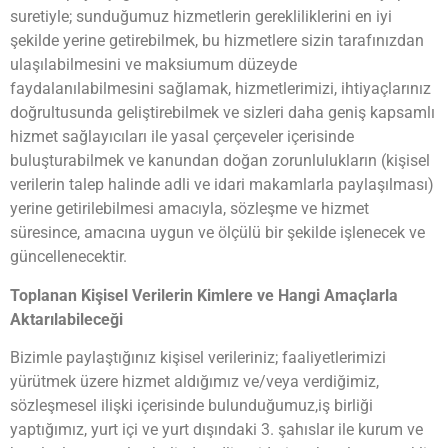
suretiyle; sunduğumuz hizmetlerin gerekliliklerini en iyi
şekilde yerine getirebilmek, bu hizmetlere sizin tarafınızdan
ulaşılabilmesini ve maksiumum düzeyde
faydalanılabilmesini sağlamak, hizmetlerimizi, ihtiyaçlarınız
doğrultusunda geliştirebilmek ve sizleri daha geniş kapsamlı
hizmet sağlayıcıları ile yasal çerçeveler içerisinde
buluşturabilmek ve kanundan doğan zorunlulukların (kişisel
verilerin talep halinde adli ve idari makamlarla paylaşılması)
yerine getirilebilmesi amacıyla, sözleşme ve hizmet
süresince, amacına uygun ve ölçülü bir şekilde işlenecek ve
güncellenecektir.
Toplanan Kişisel Verilerin Kimlere ve Hangi Amaçlarla
Aktarılabileceği
Bizimle paylaştığınız kişisel verileriniz; faaliyetlerimizi
yürütmek üzere hizmet aldığımız ve/veya verdiğimiz,
sözleşmesel ilişki içerisinde bulunduğumuz,iş birliği
yaptığımız, yurt içi ve yurt dışındaki 3. şahıslar ile kurum ve