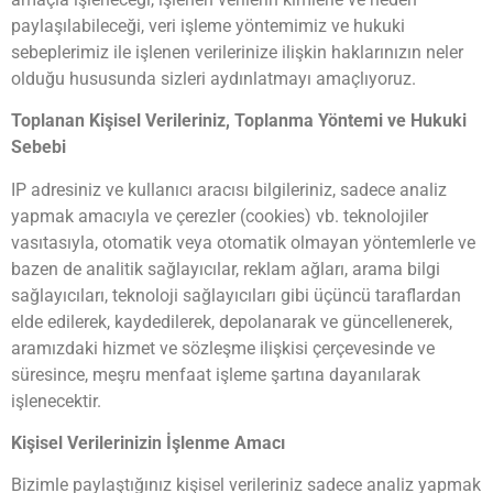
paylaşılabileceği, veri işleme yöntemimiz ve hukuki
sebeplerimiz ile işlenen verilerinize ilişkin haklarınızın neler
olduğu hususunda sizleri aydınlatmayı amaçlıyoruz.
Toplanan Kişisel Verileriniz, Toplanma Yöntemi ve Hukuki
Sebebi
IP adresiniz ve kullanıcı aracısı bilgileriniz, sadece analiz
yapmak amacıyla ve çerezler (cookies) vb. teknolojiler
vasıtasıyla, otomatik veya otomatik olmayan yöntemlerle ve
bazen de analitik sağlayıcılar, reklam ağları, arama bilgi
sağlayıcıları, teknoloji sağlayıcıları gibi üçüncü taraflardan
elde edilerek, kaydedilerek, depolanarak ve güncellenerek,
aramızdaki hizmet ve sözleşme ilişkisi çerçevesinde ve
süresince, meşru menfaat işleme şartına dayanılarak
işlenecektir.
Kişisel Verilerinizin İşlenme Amacı
Bizimle paylaştığınız kişisel verileriniz sadece analiz yapmak