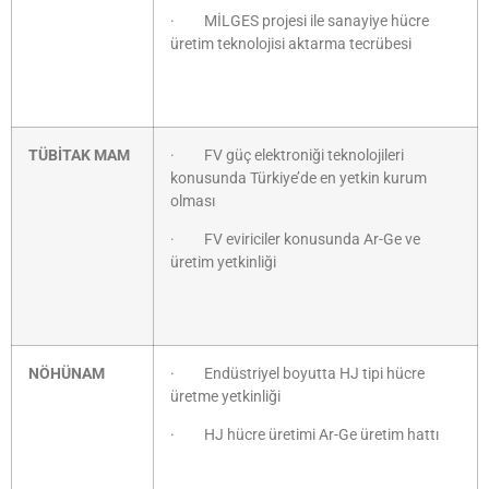
· MİLGES projesi ile sanayiye hücre
üretim teknolojisi aktarma tecrübesi
TÜBİTAK MAM
· FV güç elektroniği teknolojileri
konusunda Türkiye’de en yetkin kurum
olması
· FV eviriciler konusunda Ar-Ge ve
üretim yetkinliği
NÖHÜNAM
· Endüstriyel boyutta HJ tipi hücre
üretme yetkinliği
· HJ hücre üretimi Ar-Ge üretim hattı