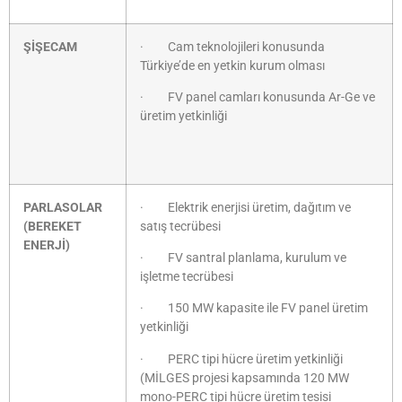
ŞİŞECAM
· Cam teknolojileri konusunda
Türkiye’de en yetkin kurum olması
· FV panel camları konusunda Ar-Ge ve
üretim yetkinliği
PARLASOLAR
· Elektrik enerjisi üretim, dağıtım ve
(BEREKET
satış tecrübesi
ENERJİ)
· FV santral planlama, kurulum ve
işletme tecrübesi
· 150 MW kapasite ile FV panel üretim
yetkinliği
· PERC tipi hücre üretim yetkinliği
(MİLGES projesi kapsamında 120 MW
mono-PERC tipi hücre üretim tesisi