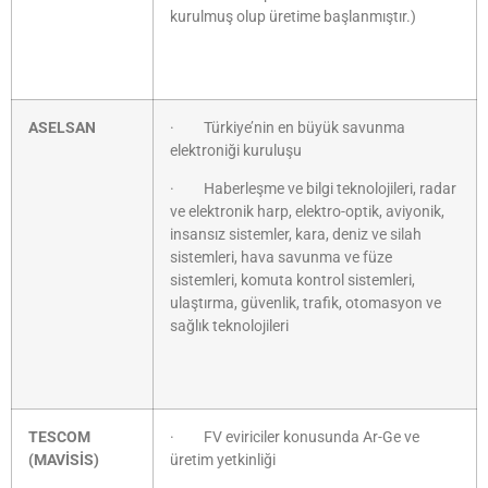
kurulmuş olup üretime başlanmıştır.)
ASELSAN
· Türkiye’nin en büyük savunma
elektroniği kuruluşu
· Haberleşme ve bilgi teknolojileri, radar
ve elektronik harp, elektro-optik, aviyonik,
insansız sistemler, kara, deniz ve silah
sistemleri, hava savunma ve füze
sistemleri, komuta kontrol sistemleri,
ulaştırma, güvenlik, trafik, otomasyon ve
sağlık teknolojileri
TESCOM
· FV eviriciler konusunda Ar-Ge ve
(MAVİSİS)
üretim yetkinliği