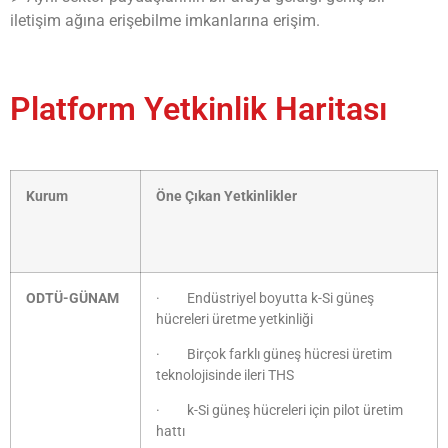
iletişim ağına erişebilme imkanlarına erişim.
Platform Yetkinlik Haritası
Kurum
Öne Çıkan Yetkinlikler
ODTÜ-GÜNAM
· Endüstriyel boyutta k-Si güneş
hücreleri üretme yetkinliği
· Birçok farklı güneş hücresi üretim
teknolojisinde ileri THS
· k-Si güneş hücreleri için pilot üretim
hattı